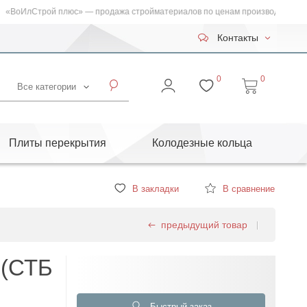
ВоИлСтрой плюс» — продажа стройматериалов по ценам производителя! Выд
Контакты
0
0
Все категории
Плиты перекрытия
Колодезные кольца
В закладки
В сравнение
предыдущий товар
 (СТБ
Быстрый заказ