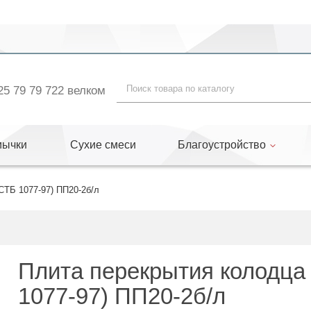
«
25 79 79 722 велком
мычки
Сухие смеси
Благоустройство
СТБ 1077-97) ПП20-2б/л
Плита перекрытия колодца
1077-97) ПП20-2б/л