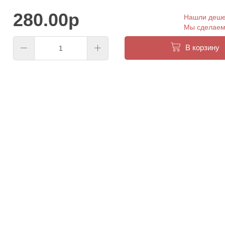
280.00р
Нашли деш
Мы сделаем 
В корзину