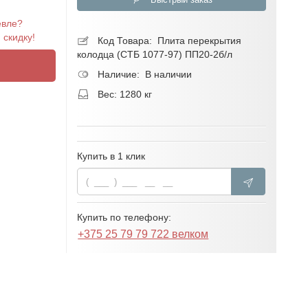
евле?
скидку!
Код Товара:
Плита перекрытия
колодца (СТБ 1077-97) ПП20-2б/л
Наличие: В наличии
Вес: 1280 кг
Купить в 1 клик
Купить по телефону:
+375 25 79 79 722 велком