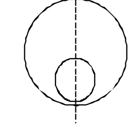
Частые
вопросы!
Контакты